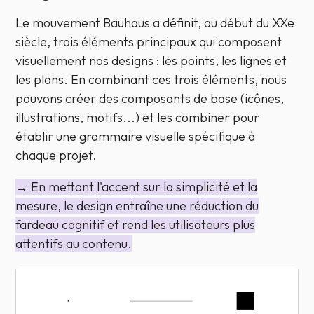
Le mouvement Bauhaus a définit, au début du XXe
siècle, trois éléments principaux qui composent
visuellement nos designs : les points, les lignes et
les plans. En combinant ces trois éléments, nous
pouvons créer des composants de base (icônes,
illustrations, motifs...) et les combiner pour
établir une grammaire visuelle spécifique à
chaque projet.
→ En mettant l'accent sur la simplicité et la
mesure, le design entraîne une réduction du
fardeau cognitif et rend les utilisateurs plus
attentifs au contenu.