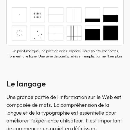
Un point marque une position dans l'espace. Deux points, connectés,
forment une ligne. Une série de points, reliés et remplis, forment un plan
Le langage
Une grande partie de l'information sur le Web est
composée de mots. La compréhension de la
langue et de la typographie est essentielle pour
améliorer l'expérience utilisateur. Il est important
de commencer un projet en définissant