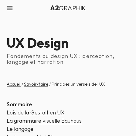
≡
A2
GRAPHIK
UX Design
Fondements du design UX : perception,
langage et narration
Accueil
/
Savoir-faire
/ Principes universels de l'UX
Sommaire
Lois de la Gestalt en UX
La grammaire visuelle Bauhaus
Le langage