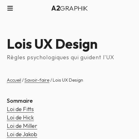
≡
A2
GRAPHIK
Lois UX Design
Règles psychologiques qui guident l'UX
Accueil
/
Savoir-faire
/ Lois UX Design
Sommaire
Loi de Fitts
Loi de Hick
Loi de Miller
Loi de Jakob